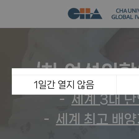
‘차 여성의학
1일간 열지 않음
세계 3대 
세계 최고 배양