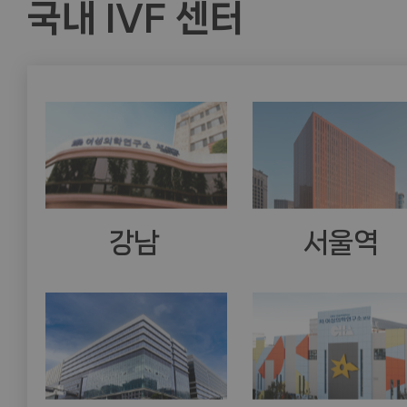
국내 IVF 센터
강남
서울역