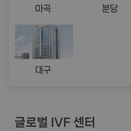
마곡
분당
대구
글로벌 IVF 센터