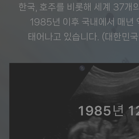
한국, 호주를 비롯해 세계 37개
1985년 이후 국내에서 매년 
태어나고 있습니다. (대한민국