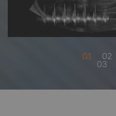
01
02
03