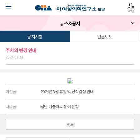
로그인
뉴스&공지
공지사항
언론보도
주치의 변경 안내
2024.02.22
이전글
2024년 3월 휴일 및 당직일정 안내
다음글
집단 미술치료 참여 신청
목록