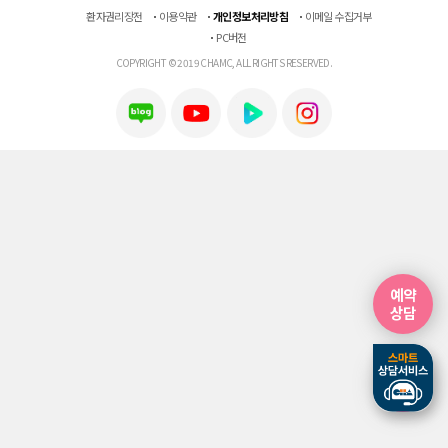
환자권리장전
이용약관
개인정보처리방침
이메일 수집거부
PC버전
COPYRIGHT © 2019 CHAMC, ALL RIGHTS RESERVED.
예약
상담
예약
상담