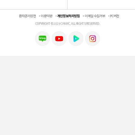
환자권리장전
이용약관
개인정보처리방침
이메일 수집거부
PC버전
COPYRIGHT © 2019 CHAMC, ALL RIGHTS RESERVED.