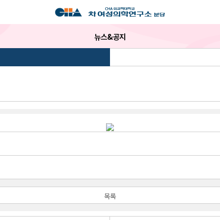
뉴스&공지
목록